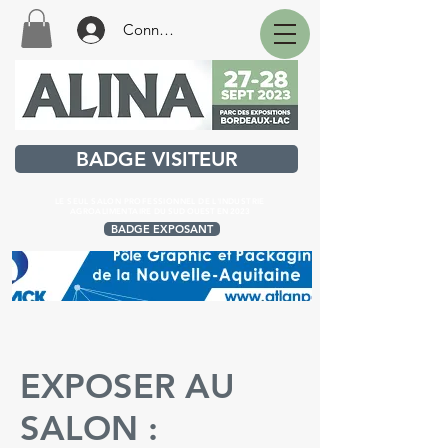
Connexion
BADGE VISITEUR
LE SEUL SALON PROFESSIONNEL DE L'INDUSTRIE
AGROALIMENTAIRE
DU SUD OUEST EN 2023
BADGE EXPOSANT
EXPOSER AU
SALON :