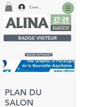
Connexion
BADGE VISITEUR
LE SEUL SALON PROFESSIONNEL DE L'INDUSTRIE
AGROALIMENTAIRE
DU SUD OUEST EN 2023
BADGE EXPOSANT
PLAN DU
SALON