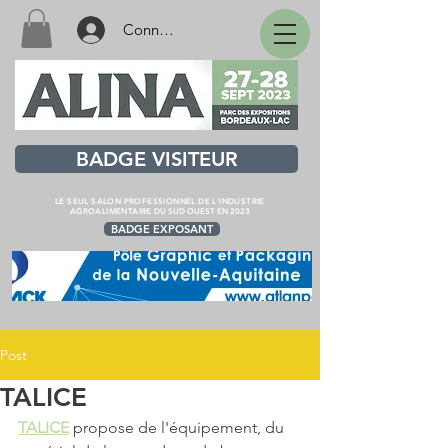
Connexion
BADGE VISITEUR
LE SEUL SALON PROFESSIONNEL DE L'INDUSTRIE
AGROALIMENTAIRE
DU SUD OUEST EN 2023
BADGE EXPOSANT
Post
TALICE
TALICE
 propose de l'équipement, du 