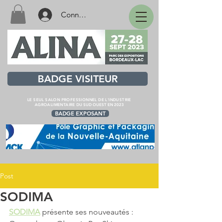
Connexion
BADGE VISITEUR
LE SEUL SALON PROFESSIONNEL DE L'INDUSTRIE
AGROALIMENTAIRE
DU SUD OUEST EN 2023
BADGE EXPOSANT
Post
SODIMA
SODIMA
 présente ses nouveautés : 