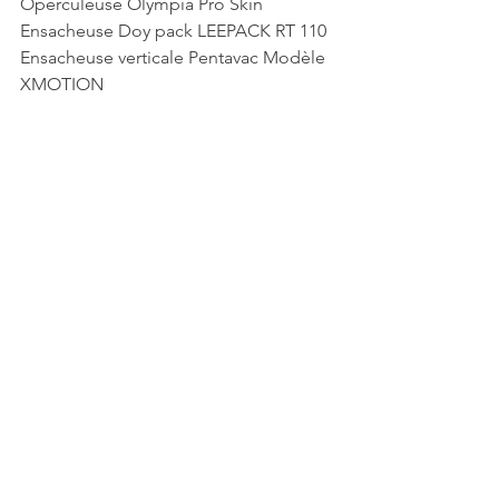
Operculeuse Olympia Pro Skin
Ensacheuse Doy pack LEEPACK RT 110
Ensacheuse verticale Pentavac Modèle 
XMOTION