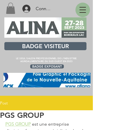
Connexion
BADGE VISITEUR
LE SEUL SALON PROFESSIONNEL DE L'INDUSTRIE
AGROALIMENTAIRE
DU SUD OUEST EN 2023
BADGE EXPOSANT
Post
PGS GROUP
PGS GROUP
 est une entreprise 