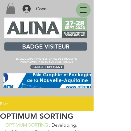
Connexion
BADGE VISITEUR
LE SEUL SALON PROFESSIONNEL DE L'INDUSTRIE
AGROALIMENTAIRE
DU SUD OUEST EN 2023
BADGE EXPOSANT
Post
OPTIMUM SORTING
OPTIMUM SORTING
 : Developing, 