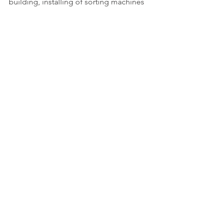
building, installing of sorting machines