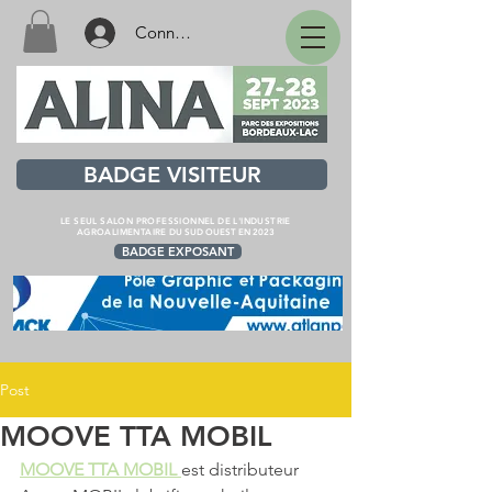
Connexion
BADGE VISITEUR
LE SEUL SALON PROFESSIONNEL DE L'INDUSTRIE
AGROALIMENTAIRE
DU SUD OUEST EN 2023
BADGE EXPOSANT
Post
MOOVE TTA MOBIL
MOOVE TTA MOBIL 
est distributeur 