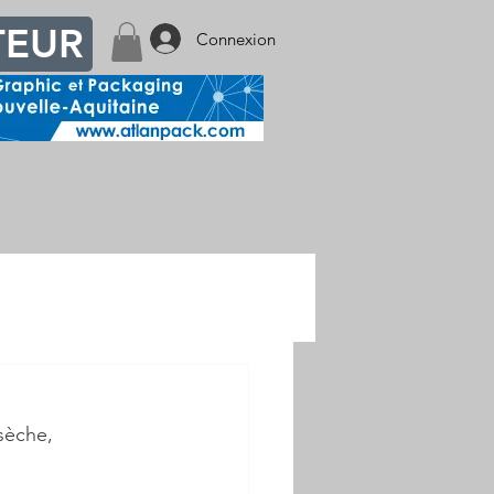
TEUR
Connexion
sèche, 