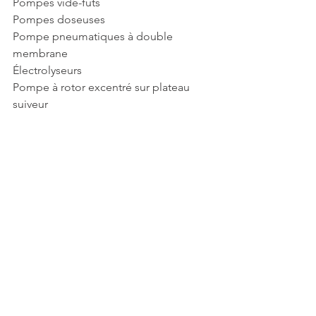
Pompes vide-fûts
Pompes doseuses
Pompe pneumatiques à double 
membrane
Électrolyseurs
Pompe à rotor excentré sur plateau 
suiveur