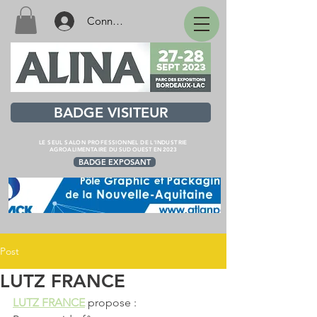
Connexion
BADGE VISITEUR
LE SEUL SALON PROFESSIONNEL DE L'INDUSTRIE
AGROALIMENTAIRE
DU SUD OUEST EN 2023
BADGE EXPOSANT
Post
LUTZ FRANCE
LUTZ FRANCE
 propose :