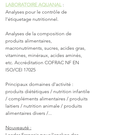
LABORATOIRE AQUANAL
 : 
Analyses pour le contrôle de 
l’étiquetage nutritionnel. 
Analyses de la composition de 
produits alimentaires, 
macronutriments, sucres, acides gras, 
vitamines, minéraux, acides aminés, 
etc. Accréditation COFRAC NF EN 
ISO/CEI 17025 
Principaux domaines d'activité : 
produits diététiques / nutrition infantile 
/ compléments alimentaires / produits 
laitiers / nutrition animale / produits 
alimentaires divers /...
Nouveauté :
Leader Français pour l'analyse des 