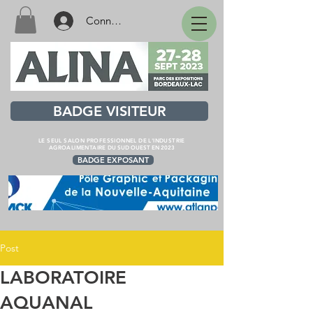
Connexion
BADGE VISITEUR
LE SEUL SALON PROFESSIONNEL DE L'INDUSTRIE
AGROALIMENTAIRE
DU SUD OUEST EN 2023
BADGE EXPOSANT
Post
LABORATOIRE
AQUANAL