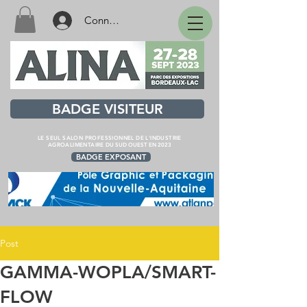
Connexion
BADGE VISITEUR
LE SEUL SALON PROFESSIONNEL DE L'INDUSTRIE
AGROALIMENTAIRE
DU SUD OUEST EN 2023
BADGE EXPOSANT
Post
GAMMA-WOPLA/SMART-
FLOW