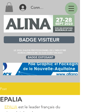
Connexion
BADGE VISITEUR
LE SEUL SALON PROFESSIONNEL DE L'INDUSTRIE
AGROALIMENTAIRE
DU SUD OUEST EN 2023
BADGE EXPOSANT
Post
EPALIA
EPALIA
 est le leader français du 