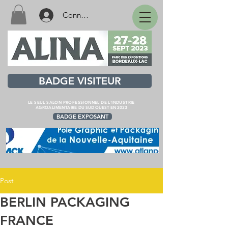
Connexion
BADGE VISITEUR
LE SEUL SALON PROFESSIONNEL DE L'INDUSTRIE
AGROALIMENTAIRE
DU SUD OUEST EN 2023
BADGE EXPOSANT
Post
BERLIN PACKAGING
FRANCE