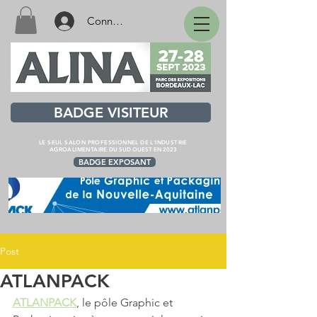
Connexion
BADGE VISITEUR
LE SEUL SALON PROFESSIONNEL DE L'INDUSTRIE
AGROALIMENTAIRE
DU SUD OUEST EN 2023
BADGE EXPOSANT
Post
ATLANPACK
ATLANPACK
, le pôle Graphic et 