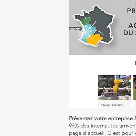
Présentez votre entreprise à
99% des internautes arrivent 
page d'accueil. C'est pour