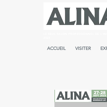
LE SEUL SALON PROFESSIONNEL DE L'I
2023
ACCUEIL
VISITER
EX