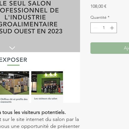
Prix
108,00 €
Quantité
*
Aj
 tous les visiteurs potentiels.
sur le site internet du salon par la
 vous une opportunité de présenter