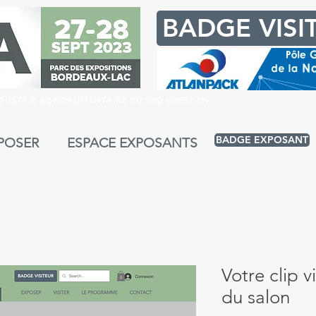
BADGE VISI
NDUSTRIE AGROALIMENTAIRE
DU SUD OUEST EN
BADGE EXPOSANT
POSER
ESPACE EXPOSANTS
Votre clip v
du salon